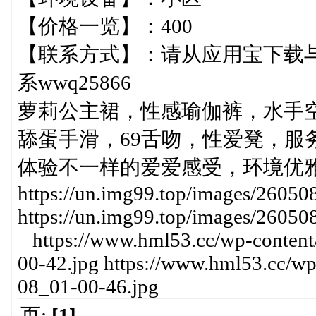
【价格一览】：400
【联系方式】：请从应用宝下载与你
系wwq25866
萝莉公主裙，性感瑜伽裤，水手
舔蛋手滑，69舌吻，性爱凳，服
体验不一样的爱爱感受，环境优
https://un.img99.top/images/2605
https://un.img99.top/images/260
https://www.hml53.cc/wp-content
00-42.jpg https://www.hml53.cc/w
08_01-00-46.jpg
页:
[1]