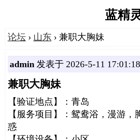
蓝精灵's
论坛
›
山东
› 兼职大胸妹
admin
发表于 2026-5-11 17:01:1
兼职大胸妹
【验证地点】：青岛
【服务项目】：鸳鸯浴，漫游，胸
惑
【环境设备】：小区