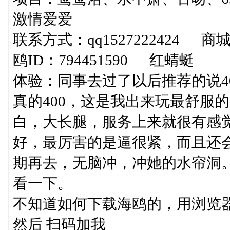
激情爱爱
联系方式：qq1527222424 
鸥ID：794451590 红蜻蜓
体验：同事去过了以后推荐的说4
真的400，这是我出来玩最舒服
白，大长腿，服务上来就很有感
好，最厉害的是逼很紧，而且还
期再去，无脑冲，冲她的水帘洞
看一下。
不知道如何下载海鸥的，用浏览
然后 扫码加我