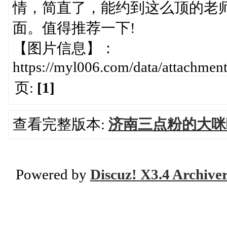
情，简直了，能约到这么顶的老
面。值得推荐一下!
【图片信息】：
https://myl006.com/data/attachme
页:
[1]
查看完整版本:
济南三点粉的大咪
Powered by
Discuz! X3.4 Archive