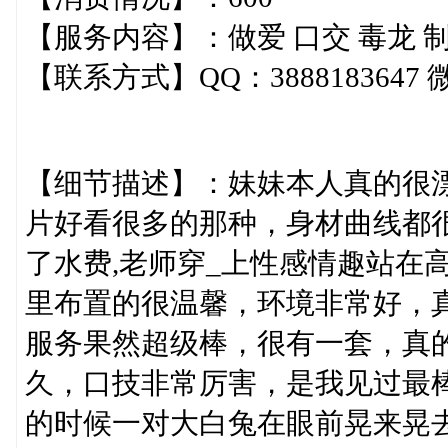
【服务内容】：做爱 口交 毒龙 制服
【联系方式】QQ：3888183647 微信
【细节描述】：妹妹本人真的很
片好看很多的那种，身材曲线都
了水费,老师穿_上性感情趣站在
里布置的很温馨，环境非常好，
服务果然超级棒，很有一套，真
久，口技非常厉害，是我见过最
的时候一对大白兔在眼前晃来晃去