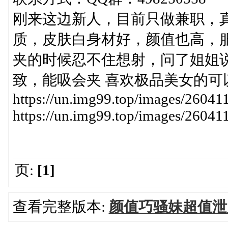
刚来这边新人，目前只做兼职，
质，皮肤白身材好，颜值也高，
夹的时候忍不住想射，问了姐姐
致，能吸会夹 喜欢极品美女的可
https://un.img99.top/images/260
https://un.img99.top/images/260
页:
[1]
查看完整版本:
颜值巧骚妹超值泄