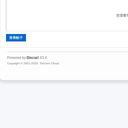
您需要
灵
发表帖子
Powered by
Discuz!
X3.4
Copyright © 2001-2020, Tencent Cloud.