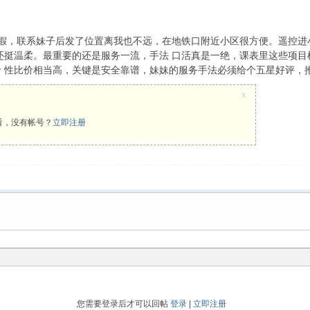
假，联系妹子后发了位置离我也不远，在地铁口附近小区很方便。遥控进
还挺温柔。最重要的还是服务一流，手法 口活真是一绝，课表里这些项目
价 性比价相当高，关键是安全靠谱，妹妹的服务手法必须给个五星好评，
x
看，没有帐号？
立即注册
您需要登录后才可以回帖
登录
|
立即注册