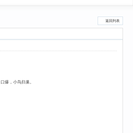
返回列表
，口爆，小鸟归巢。