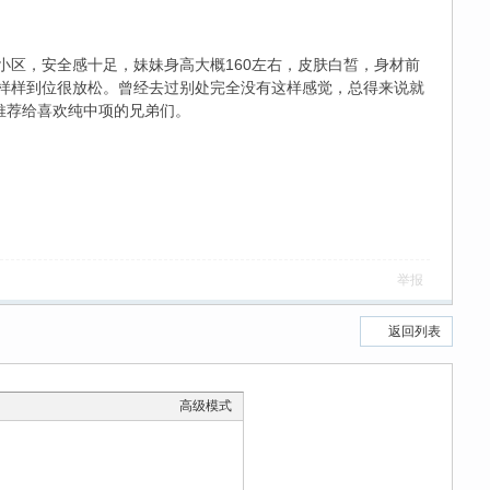
小区，安全感十足，妹妹身高大概160左右，皮肤白皙，身材前
样样到位很放松。曾经去过别处完全没有这样感觉，总得来说就
推荐给喜欢纯中项的兄弟们。
举报
返回列表
高级模式