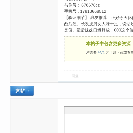
与你号 : 678678cz
手机号 : 17813668512
【验证细节】:狼友推荐，正好今天休
灵
凸后翘。长发披肩女人味十足，说话
是值。最后妹妹口爆释放，600这个
本帖子中包含更多资源
您需要
登录
才可以下载或查
回复